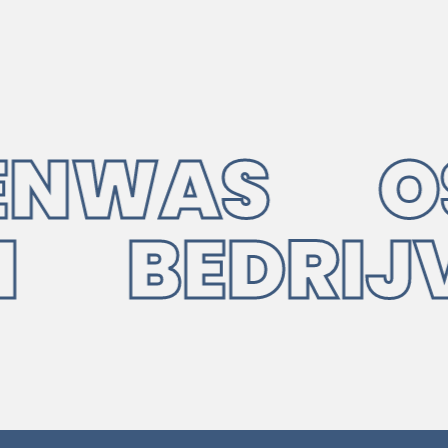
NWAS OSM
UIN BEDR