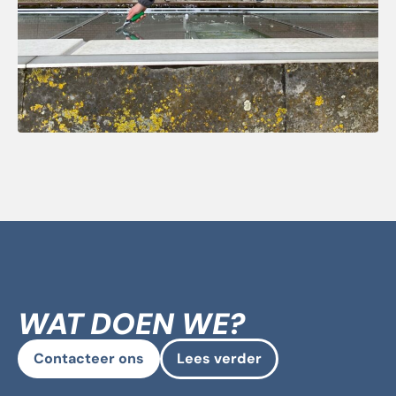
WAT DOEN WE?
Contacteer ons
Lees verder