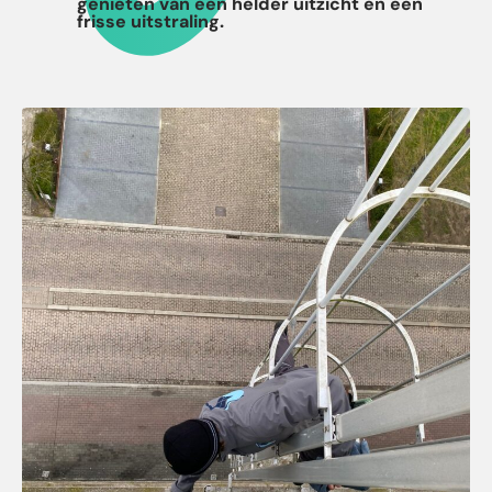
genieten van een helder uitzicht en een
frisse uitstraling.