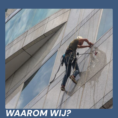
WAAROM WIJ?