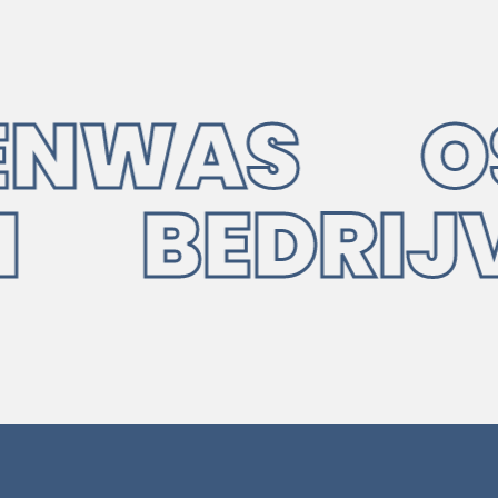
NWAS OSM
UIN BEDR