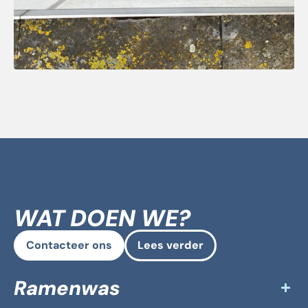
WAT DOEN WE?
Contacteer ons
Lees verder
Ramenwas