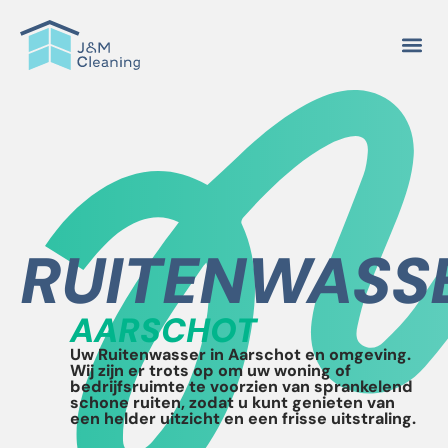
RUITENWASS
AARSCHOT
Uw Ruitenwasser in Aarschot en omgeving.
Wij zijn er trots op om uw woning of
bedrijfsruimte te voorzien van sprankelend
schone ruiten, zodat u kunt genieten van
een helder uitzicht en een frisse uitstraling.