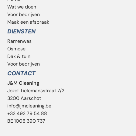
Wat we doen
Voor bedrijven
Maak een afspraak
DIENSTEN
Ramenwas
Osmose
Dak & tuin
Voor bedrijven
CONTACT
J&M Cleaning
Jozef Tielemansstraat 7/2
3200 Aarschot
info@jmcleaning.be
‭+32 492 79 54 88‬
BE 1006 390 737