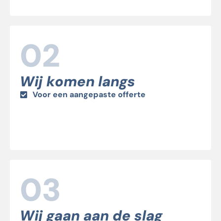
02
Wij komen langs
Voor een aangepaste offerte
03
Wij gaan aan de slag