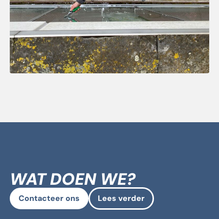
WAT DOEN WE?
Contacteer ons
Lees verder