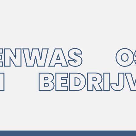
NWAS OSM
UIN BEDR