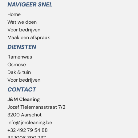
NAVIGEER SNEL
Home
Wat we doen
Voor bedrijven
Maak een afspraak
DIENSTEN
Ramenwas
Osmose
Dak & tuin
Voor bedrijven
CONTACT
J&M Cleaning
Jozef Tielemansstraat 7/2
3200 Aarschot
info@jmcleaning.be
‭+32 492 79 54 88‬
BE 1006 390 737