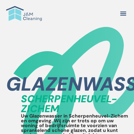
GLAZENWAS
SCHERPENHEUVEL-
ZICHEM
Uw Glazenwasser in Scherpenheuvel-Zichem
en omgeving. Wij zijn er trots op om uw
woning of bedrijfsruimte te voorzien van
sprankelend schone glazen, zodat u kunt