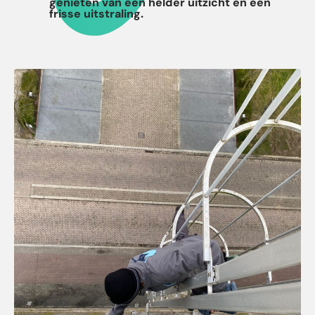
genieten van een helder uitzicht en een
frisse uitstraling.